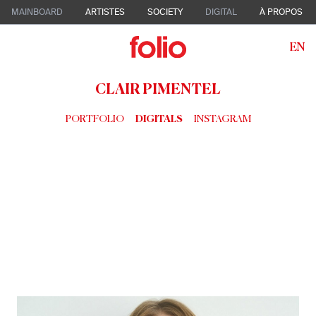
MAINBOARD
ARTISTES
SOCIETY
DIGITAL
À PROPOS
EN
CLAIR PIMENTEL
PORTFOLIO
DIGITALS
INSTAGRAM