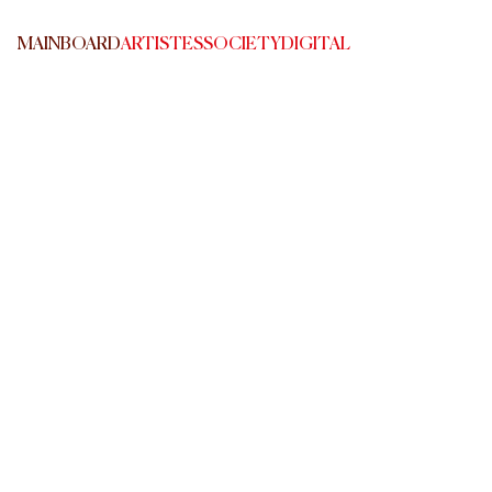
MAINBOARD
ARTISTES
SOCIETY
DIGITAL