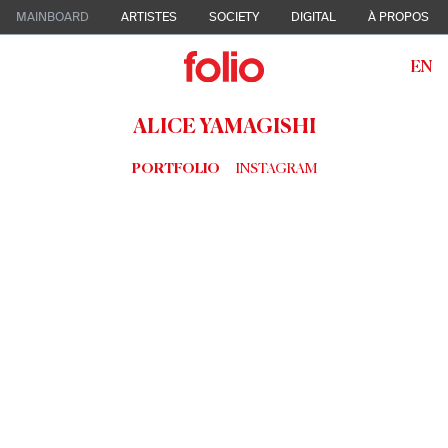
MAINBOARD
ARTISTES
SOCIETY
DIGITAL
À PROPOS
EN
ALICE YAMAGISHI
PORTFOLIO
INSTAGRAM