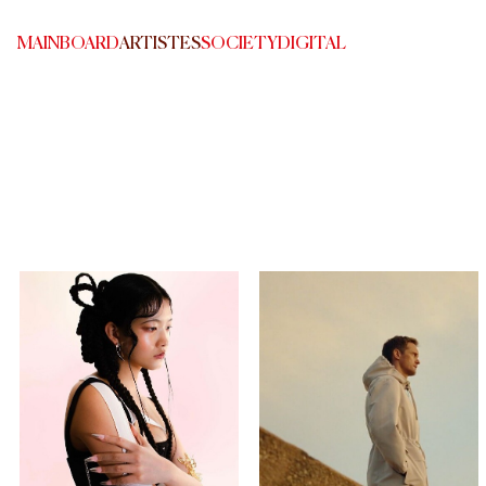
MAINBOARD
ARTISTES
SOCIETY
DIGITAL