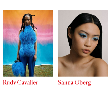
Rudy Cavalier
Sanna Oberg