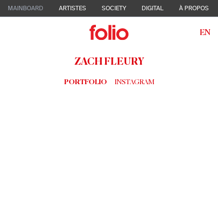
MAINBOARD
ARTISTES
SOCIETY
DIGITAL
À PROPOS
EN
ZACH FLEURY
PORTFOLIO
INSTAGRAM