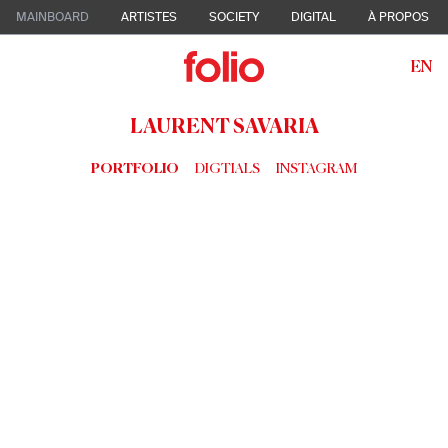
MAINBOARD
ARTISTES
SOCIETY
DIGITAL
À PROPOS
EN
LAURENT SAVARIA
PORTFOLIO
DIGTIALS
INSTAGRAM