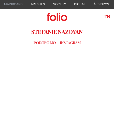
MAINBOARD
ARTISTES
SOCIETY
DIGITAL
À PROPOS
EN
STEFANIE NAZOYAN
PORTFOLIO
INSTAGRAM