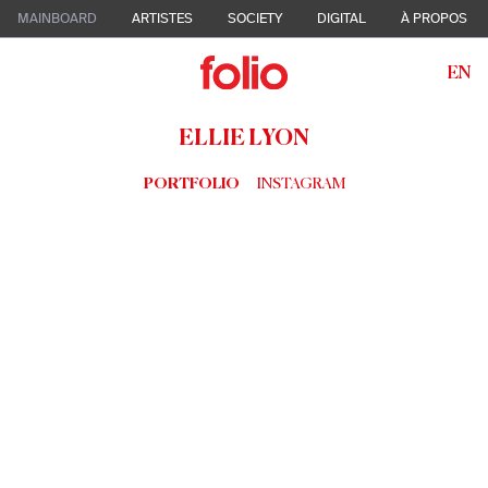
MAINBOARD
ARTISTES
SOCIETY
DIGITAL
À PROPOS
EN
ELLIE LYON
PORTFOLIO
INSTAGRAM