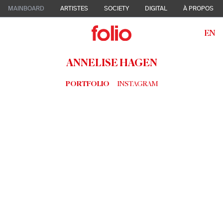
MAINBOARD
ARTISTES
SOCIETY
DIGITAL
À PROPOS
EN
ANNELISE HAGEN
PORTFOLIO
INSTAGRAM