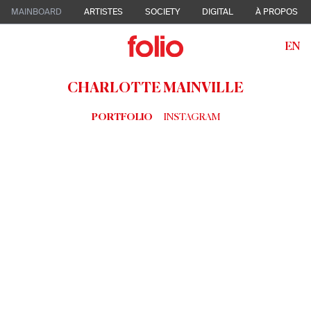
MAINBOARD
ARTISTES
SOCIETY
DIGITAL
À PROPOS
EN
CHARLOTTE MAINVILLE
PORTFOLIO
INSTAGRAM