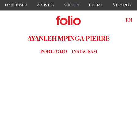
MAINBOARD
ARTISTES
SOCIETY
DIGITAL
À PROPOS
EN
AYANLEH MPINGA-PIERRE
PORTFOLIO
INSTAGRAM