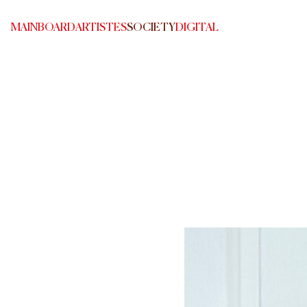
MAINBOARD
ARTISTES
SOCIETY
DIGITAL