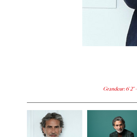
Grandeur
:
6' 2''