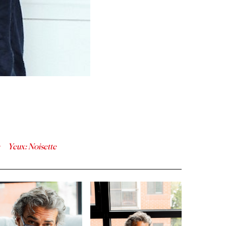
Yeux
:
Noisette