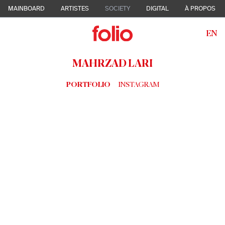
MAINBOARD
ARTISTES
SOCIETY
DIGITAL
À PROPOS
EN
MAHRZAD LARI
PORTFOLIO
INSTAGRAM