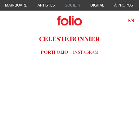
MAINBOARD
ARTISTES
SOCIETY
DIGITAL
À PROPOS
EN
CELESTE BONNIER
PORTFOLIO
INSTAGRAM