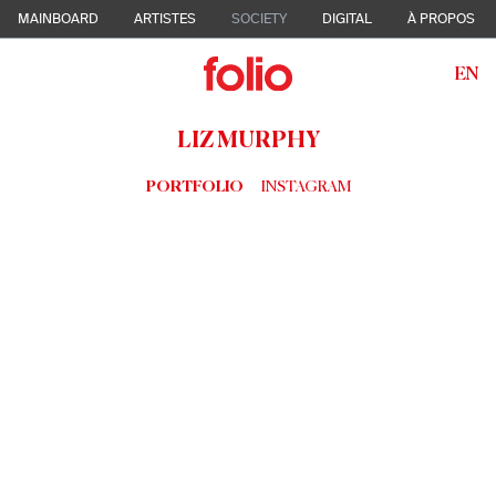
MAINBOARD
ARTISTES
SOCIETY
DIGITAL
À PROPOS
EN
LIZ MURPHY
PORTFOLIO
INSTAGRAM