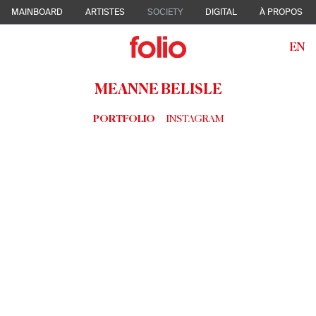
MAINBOARD
ARTISTES
SOCIETY
DIGITAL
À PROPOS
EN
MEANNE BELISLE
PORTFOLIO
INSTAGRAM