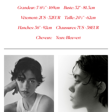
Grandeur
:
5' 6½''
-
169
cm
Buste
:
32''
-
81.5
cm
Vêtement
:
2
US -
32
EUR
Taille
:
24½''
-
62
cm
Hanches
:
36''
-
92
cm
Chaussures
:
7
US -
38
EUR
Cheveux
:
Yeux
:
Bleu vert