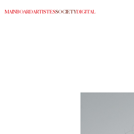
MAINBOARD
ARTISTES
SOCIETY
DIGITAL